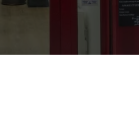
Mon compte
Mon Compte
Vous avez déjà utilisé ce service ?
Email
*